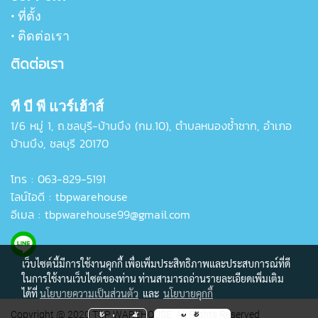
• ที่ตั้ง
• ติดต่อเรา
ติดต่อเรา
ที บี พี แวร์เฮ้าส์
1/6 หมู่ 1, ถ.ชลบุรี-บ้านบึง (กม.10), ตำบลหนองซ้ำซาก, อำเภอ
บ้านบึง,
ชลบุรี 20170
โทร :
063-829-5191
ไลน์ไอดี :
tbpwarehouse
อีเมล :
tbpwarehouse99@gmail.com
เว็บไซต์นี้มีการใช้งานคุกกี้ เพื่อเพิ่มประสิทธิภาพและประสบการณ์ที่ดี
ในการใช้งานเว็บไซต์ของท่าน ท่านสามารถอ่านรายละเอียดเพิ่มเติม
ได้ที่
นโยบายความเป็นส่วนตัว
และ
นโยบายคุกกี้
Copyright @ 2020 TBP WAREHOUSE. All Rights Reserved